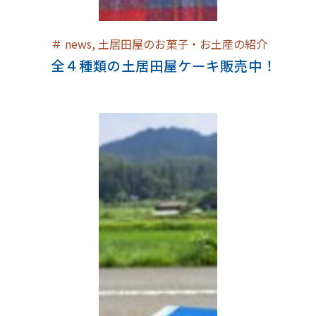
＃
news
,
土居田屋のお菓子・お土産の紹介
全４種類の土居田屋ケーキ販売中！