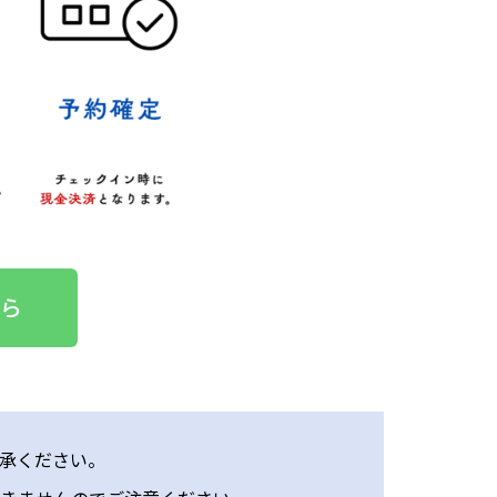
ら
承ください。