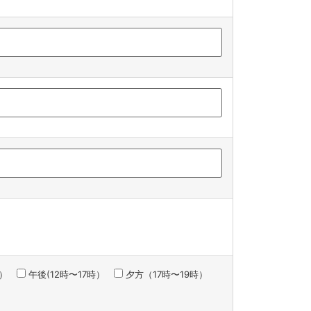
）
午後(12時〜17時）
夕方（17時〜19時）