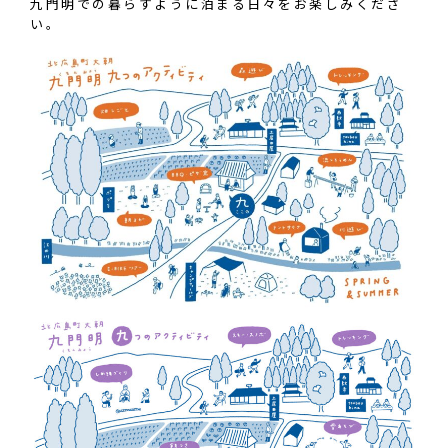
九門明での暮らすように泊まる日々をお楽しみくださ
い。