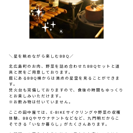
＼星を眺めながら楽しむBBQ／
北広島町のお肉、野菜を詰め合わせたBBQセットと道
具と炭をご用意しております。
庭にあるBBQ棟からは満点の星空を見ることができま
す。
焚火台も完備しておりますので、食後の時間もゆっくり
とお楽しみいただけます。
※お飲み物は付いていません。
ここの田中屋では、E-BIKEサイクリングや野菜の収穫
体験、BBQやサウナテントなどなど、九門明だからこ
そできる「いなか暮らし」がたくさんあります。