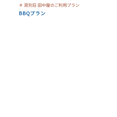
＃
貸別荘 田中屋のご利用プラン
BBQプラン
カテゴリーの一覧
> 貸別荘 田中屋のお知らせ
> 貸別荘 田中屋のご利用プラン
> 茶屋カフェ 土居田屋のお知らせ
> 土居田屋のお菓子・お土産の紹介