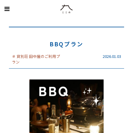
MENU
BBQプラン
＃
貸別荘 田中屋のご利用プ
2026.01.03
ラン