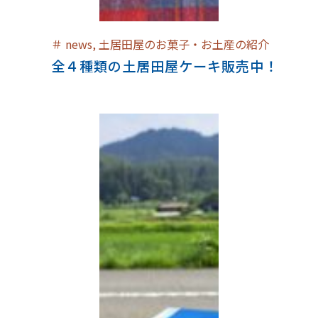
＃
news
,
土居田屋のお菓子・お土産の紹介
全４種類の土居田屋ケーキ販売中！